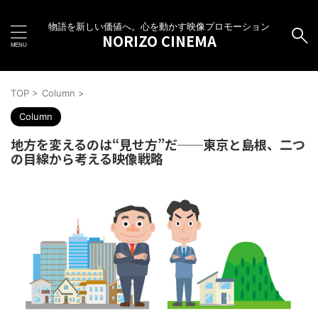
物語を新しい価値へ。心を動かす映像プロモーション
NORIZO CINEMA
TOP
>
Column
>
Column
地方を変えるのは“見せ方”だ──東京と島根、二つ
の目線から考える映像戦略