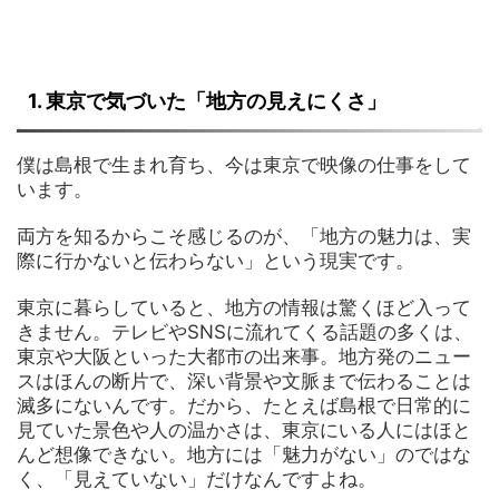
1. 東京で気づいた「地方の見えにくさ」
僕は島根で生まれ育ち、今は東京で映像の仕事をして
います。
両方を知るからこそ感じるのが、「地方の魅力は、実
際に行かないと伝わらない」という現実です。
東京に暮らしていると、地方の情報は驚くほど入って
きません。テレビやSNSに流れてくる話題の多くは、
東京や大阪といった大都市の出来事。地方発のニュー
スはほんの断片で、深い背景や文脈まで伝わることは
滅多にないんです。だから、たとえば島根で日常的に
見ていた景色や人の温かさは、東京にいる人にはほと
んど想像できない。地方には「魅力がない」のではな
く、「見えていない」だけなんですよね。