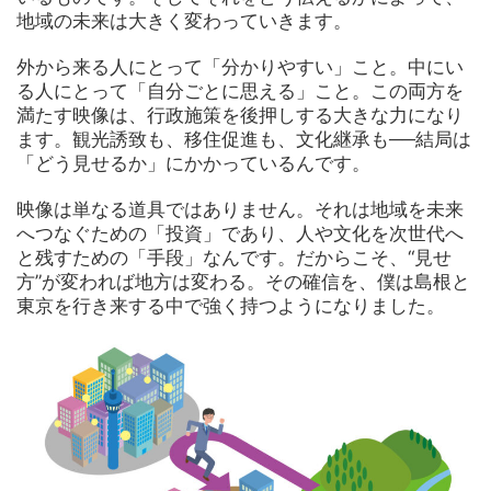
地域の未来は大きく変わっていきます。
外から来る人にとって「分かりやすい」こと。中にい
る人にとって「自分ごとに思える」こと。この両方を
満たす映像は、行政施策を後押しする大きな力になり
ます。観光誘致も、移住促進も、文化継承も──結局は
「どう見せるか」にかかっているんです。
映像は単なる道具ではありません。それは地域を未来
へつなぐための「投資」であり、人や文化を次世代へ
と残すための「手段」なんです。だからこそ、“見せ
方”が変われば地方は変わる。その確信を、僕は島根と
東京を行き来する中で強く持つようになりました。