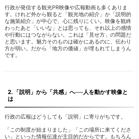
行政が発信する観光PR映像や広報動画も多くありま
す。けれど外から観ると「観光地の紹介」か「説明的
な施策紹介」が中心で、心に残りにくい。映像を観終
わったあと「いいな」とは思っても、それ以上の感情
や行動にはつながらない。これは「見せ方」の問題だ
と思います。魅力そのものは確かにあるのに、伝わり
方が弱い。だから「地方の価値」が埋もれてしまうん
です。
2. 「説明」から「共感」へ──人を動かす映像と
は
行政の広報はどうしても「説明」に寄りがちです。
「この制度が始まりました」「この場所に来てくださ
い」といった情報伝達が主目的だからです。もちろん